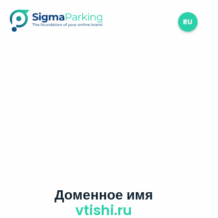
RU
Доменное имя
vtishi.ru